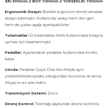
EN: 500mm // BOY: 1100mm // YÜKSEKLİK: 1100mm
Ergonomik Dizayn:
Bisiklet ergonomi temel alınarak
dizayn edilmiştir. Kullanıcılar seleyi hem ileri-geri
hem de yukarı aşağı ayarlayabilirler.
Tutamaklar:
El tutamakları farklı kullanıcılara kolayca
uyması için tasarlanmıştır.
Pedallar:
Ayarlanabilir pedallar kullanıcılara konfor
katar.
Gövde:
Pedallar Güçlü Disk Aks Miliyle aynı
yükseklikte(seviyede) olduğundan bozulma ve servis
ihtiyacını en aza indirir.
Transmisyon Sistemi:
Zincir
Direnç Kontrol:
Tokmağı sayesinde direnç kontrolü