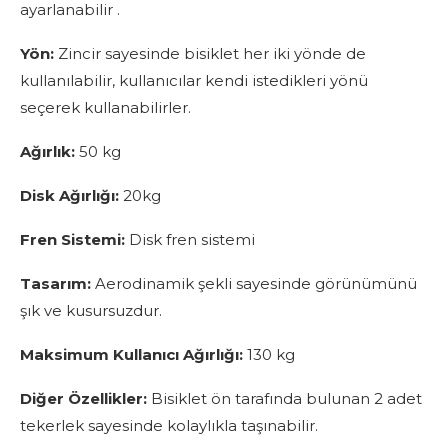
ayarlanabilir .
Yön:
Zincir sayesinde bisiklet her iki yönde de
kullanılabilir, kullanıcılar kendi istedikleri yönü
seçerek kullanabilirler.
Ağırlık:
50 kg
Disk Ağırlığı:
20kg
Fren Sistemi:
Disk fren sistemi
Tasarım:
Aerodinamik şekli sayesinde görünümünü
şık ve kusursuzdur.
Maksimum Kullanıcı Ağırlığı:
130 kg
Diğer Özellikler:
Bisiklet ön tarafında bulunan 2 adet
tekerlek sayesinde kolaylıkla taşınabilir.