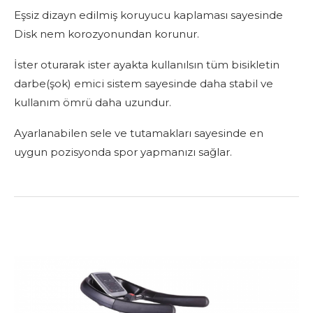
Eşsiz dizayn edilmiş koruyucu kaplaması sayesinde
Disk nem korozyonundan korunur.
İster oturarak ister ayakta kullanılsın tüm bisikletin
darbe(şok) emici sistem sayesinde daha stabil ve
kullanım ömrü daha uzundur.
Ayarlanabilen sele ve tutamakları sayesinde en
uygun pozisyonda spor yapmanızı sağlar.