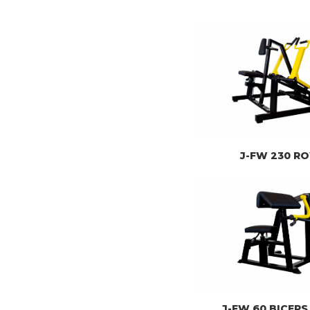
J-FW 230 R
J-FW 60 BICEPS