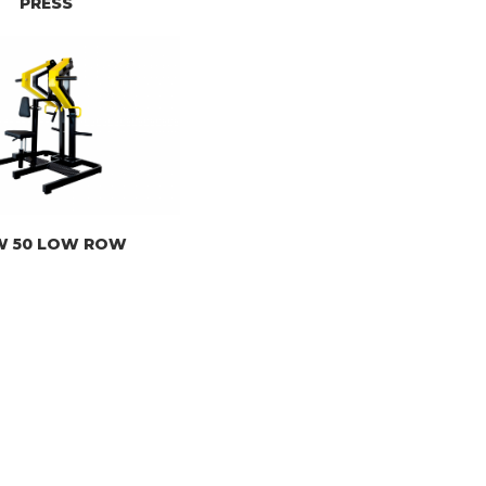
PRESS
W 50 LOW ROW